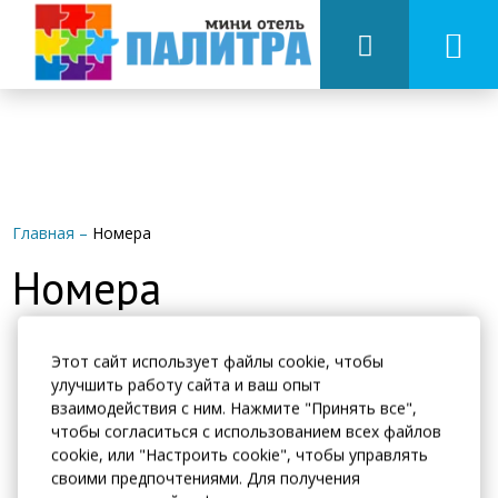
Главная
–
Номера
Номера
Этот сайт использует файлы cookie, чтобы
КОНТАКТЫ
улучшить работу сайта и ваш опыт
взаимодействия с ним. Нажмите "Принять все",
чтобы согласиться с использованием всех файлов
Адрес:
cookie, или "Настроить cookie", чтобы управлять
Республика Башкортостан, г. Уфа, ул. Победы 18.
своими предпочтениями. Для получения